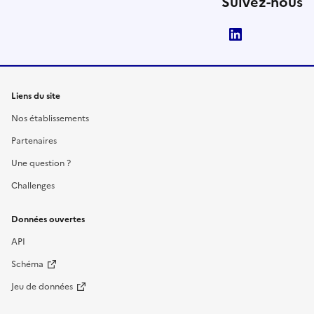
Suivez-nous
LinkedIn
Liens du site
Nos établissements
Partenaires
Une question ?
Challenges
Données ouvertes
API
Schéma
Jeu de données