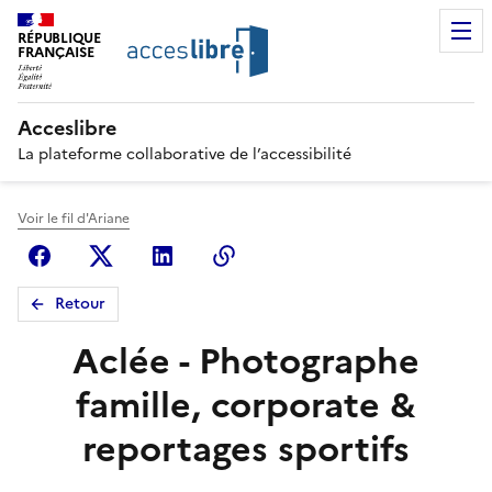
RÉPUBLIQUE
FRANÇAISE
Acceslibre
La plateforme collaborative de l’accessibilité
Voir le fil d'Ariane
Facebook
X (anciennement Twitter)
Linkedin
Copier le lien
Retour
Aclée - Photographe
famille, corporate &
reportages sportifs