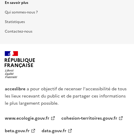
En savoir plus
Qui sommes-nous ?
Statistiques
Contactez-nous
RÉPUBLIQUE
FRANÇAISE
acceslibre
a pour objectif de recenser l'accessibilité de tous
les lieux recevant du public et de partager ces informations
le plus largement possible.
www.ecologie.gouv.fr
cohesion-territoires.gouv.fr
beta.gouv.fr
data.gouv.fr