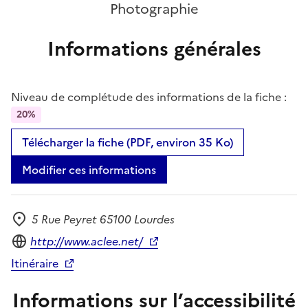
Photographie
Informations générales
Niveau de complétude des informations de la fiche :
20%
Télécharger la fiche (PDF, environ 35 Ko)
Modifier ces informations
5 Rue Peyret 65100 Lourdes
Adresse
Site internet
http://www.aclee.net/
Itinéraire
Informations sur l’accessibilité