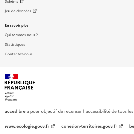
Schéma
Jeu de données
En savoir plus
Qui sommes-nous ?
Statistiques
Contactez-nous
RÉPUBLIQUE
FRANÇAISE
acceslibre
a pour objectif de recenser l'accessibilité de tous le
www.ecologie.gouv.fr
cohesion-territoires.gouv.fr
be