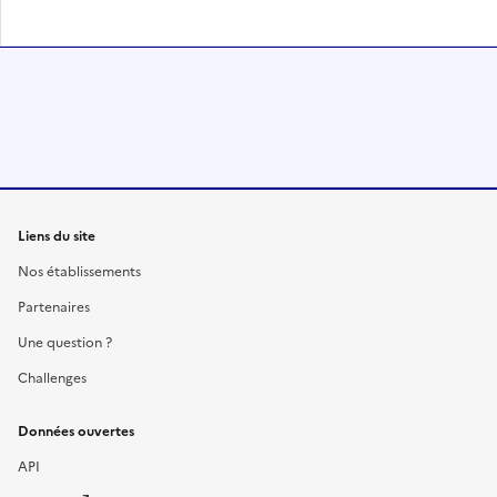
Liens du site
Nos établissements
Partenaires
Une question ?
Challenges
Données ouvertes
API