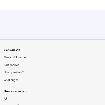
Liens du site
Nos établissements
Partenaires
Une question ?
Challenges
Données ouvertes
API