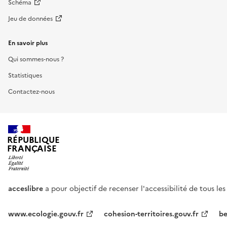
Schéma
Jeu de données
En savoir plus
Qui sommes-nous ?
Statistiques
Contactez-nous
RÉPUBLIQUE
FRANÇAISE
acceslibre
a pour objectif de recenser l'accessibilité de tous le
www.ecologie.gouv.fr
cohesion-territoires.gouv.fr
be