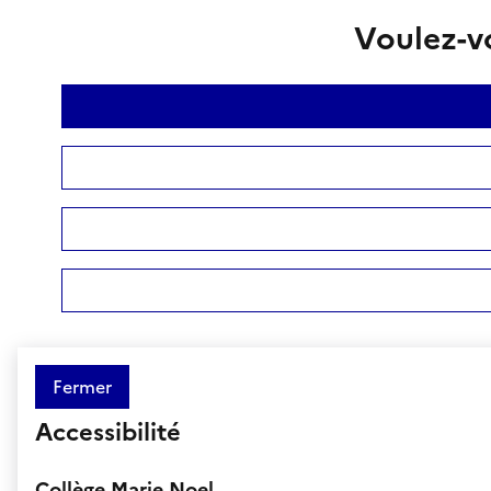
Voulez-vo
Fermer
Accessibilité
Collège Marie Noel