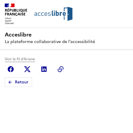
RÉPUBLIQUE
FRANÇAISE
Acceslibre
La plateforme collaborative de l’accessibilité
Voir le fil d'Ariane
Facebook
X (anciennement Twitter)
Linkedin
Copier le lien
Retour