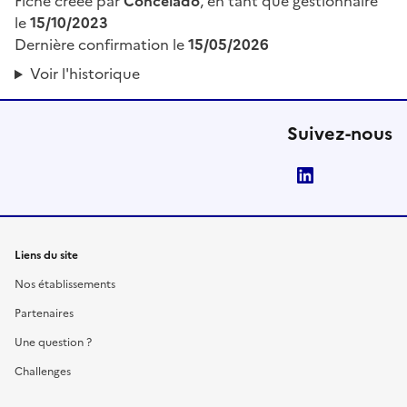
Fiche créée par
Conceiado
, en tant que gestionnaire
le
15/10/2023
Dernière confirmation le
15/05/2026
Voir l'historique
Suivez-nous
LinkedIn
Liens du site
Nos établissements
Partenaires
Une question ?
Challenges