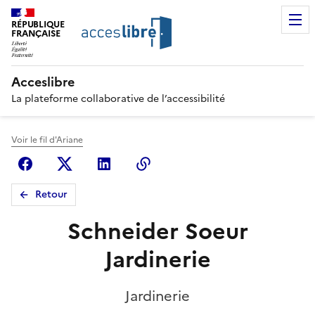
RÉPUBLIQUE
FRANÇAISE
Acceslibre
La plateforme collaborative de l’accessibilité
Voir le fil d'Ariane
Facebook
X (anciennement Twitter)
Linkedin
Copier le lien
Retour
Schneider Soeur
Jardinerie
Jardinerie