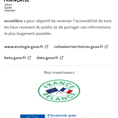
FRANÇAISE
acceslibre
a pour objectif de recenser l'accessibilité de tous
les lieux recevant du public et de partager ces informations
le plus largement possible.
www.ecologie.gouv.fr
cohesion-territoires.gouv.fr
beta.gouv.fr
data.gouv.fr
Nos investisseurs