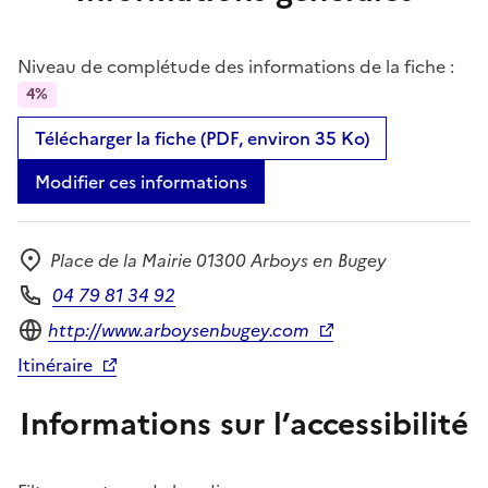
Niveau de complétude des informations de la fiche :
4%
Télécharger la fiche (PDF, environ 35 Ko)
Modifier ces informations
Place de la Mairie 01300 Arboys en Bugey
Adresse
04 79 81 34 92
Téléphone
Site internet
http://www.arboysenbugey.com
Itinéraire
Informations sur l’accessibilité