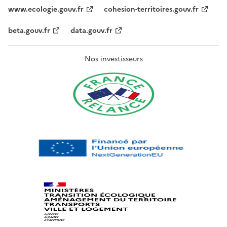
www.ecologie.gouv.fr
cohesion-territoires.gouv.fr
beta.gouv.fr
data.gouv.fr
Nos investisseurs