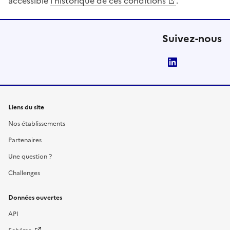
accessible
l’historique de ces conditions
.
Suivez-nous
LinkedIn
Liens du site
Nos établissements
Partenaires
Une question ?
Challenges
Données ouvertes
API