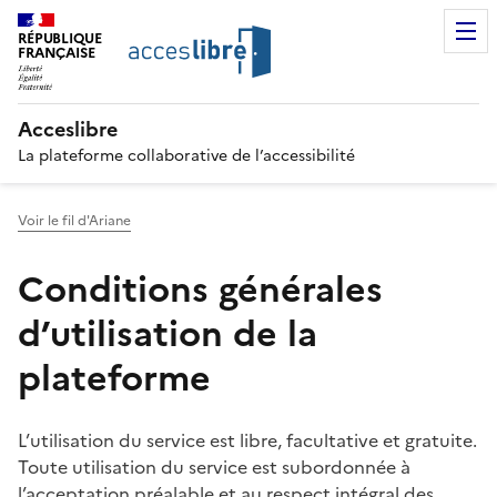
RÉPUBLIQUE
FRANÇAISE
Acceslibre
La plateforme collaborative de l’accessibilité
Voir le fil d'Ariane
Conditions générales
d’utilisation de la
plateforme
L’utilisation du service est libre, facultative et gratuite.
Toute utilisation du service est subordonnée à
l’acceptation préalable et au respect intégral des