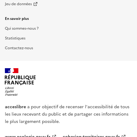
Jeu de données
En savoir plus
Qui sommes-nous ?
Statistiques
Contactez-nous
RÉPUBLIQUE
FRANÇAISE
acceslibre
a pour objectif de recenser l'accessibilité de tous
les lieux recevant du public et de partager ces informations
le plus largement possible.
www.ecologie.gouv.fr
cohesion-territoires.gouv.fr