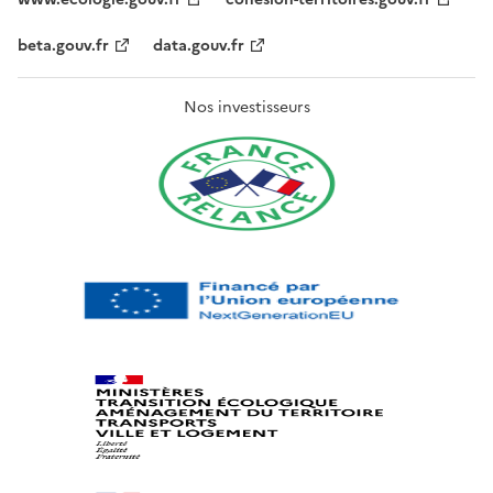
beta.gouv.fr
data.gouv.fr
Nos investisseurs