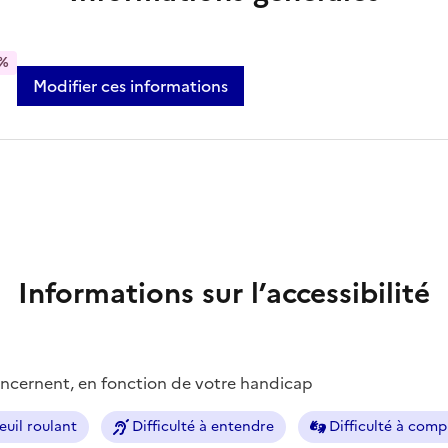
%
Modifier ces informations
Informations sur l’accessibilité
concernent, en fonction de votre handicap
euil roulant
Difficulté à entendre
Difficulté à com