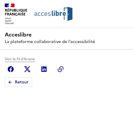
RÉPUBLIQUE
FRANÇAISE
Acceslibre
La plateforme collaborative de l’accessibilité
Voir le fil d'Ariane
Facebook
X (anciennement Twitter)
Linkedin
Copier le lien
Retour