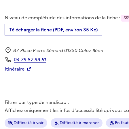
Niveau de complétude des informations de la fiche :
55
Télécharger la fiche (PDF, environ 35 Ko)
87 Place Pierre Sémard 01350 Culoz-Béon
Adresse
04 79 87 99 51
Téléphone
Itinéraire
Filtrer par type de handicap :
Affichez uniquement les infos d'accessibilité qui vous 
Difficulté à voir
Difficulté à marcher
En faut