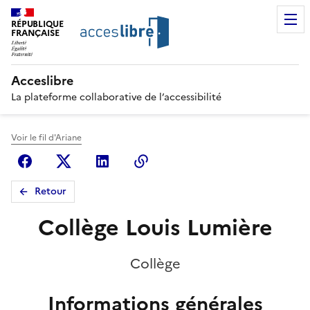
RÉPUBLIQUE
FRANÇAISE
Acceslibre
La plateforme collaborative de l’accessibilité
Voir le fil d'Ariane
Facebook
X (anciennement Twitter)
Linkedin
Copier le lien
Retour
Collège Louis Lumière
Collège
Informations générales