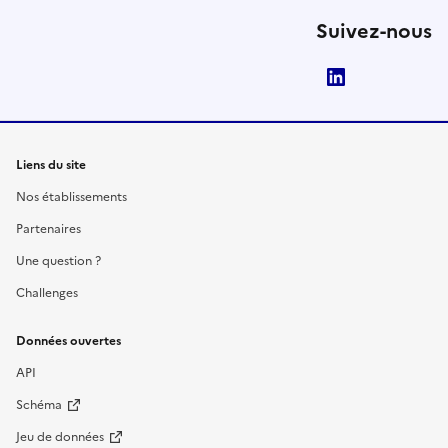
Suivez-nous
LinkedIn
Liens du site
Nos établissements
Partenaires
Une question ?
Challenges
Données ouvertes
API
Schéma
Jeu de données