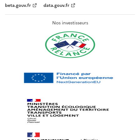
beta.gouv.fr
data.gouv.fr
Nos investisseurs