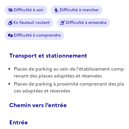
Difficulté à voir
Difficulté à marcher
En fauteuil roulant
Difficulté à entendre
Difficulté à comprendre
Transport et stationnement
Places de parking au sein de l'établissement comp
renant des places adaptées et réservées
Places de parking à proximité comprenant des pla
ces adaptées et réservées
Chemin vers l'entrée
Entrée