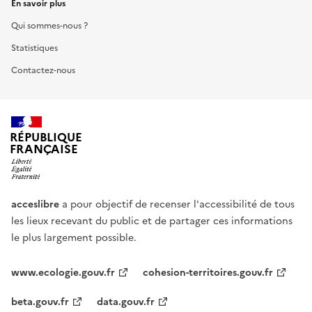
En savoir plus
Qui sommes-nous ?
Statistiques
Contactez-nous
RÉPUBLIQUE
FRANÇAISE
acceslibre
a pour objectif de recenser l'accessibilité de tous
les lieux recevant du public et de partager ces informations
le plus largement possible.
www.ecologie.gouv.fr
cohesion-territoires.gouv.fr
beta.gouv.fr
data.gouv.fr