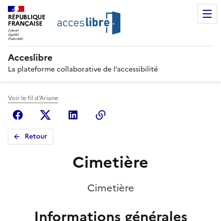
RÉPUBLIQUE
FRANÇAISE
Acceslibre
La plateforme collaborative de l’accessibilité
Voir le fil d'Ariane
Facebook
X (anciennement Twitter)
Linkedin
Copier le lien
Retour
Cimetière
Cimetière
Informations générales