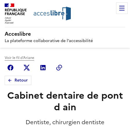
RÉPUBLIQUE
FRANÇAISE
Acceslibre
La plateforme collaborative de l’accessibilité
Voir le fil d'Ariane
Facebook
X (anciennement Twitter)
Linkedin
Copier le lien
Retour
Cabinet dentaire de pont
d ain
Dentiste, chirurgien dentiste