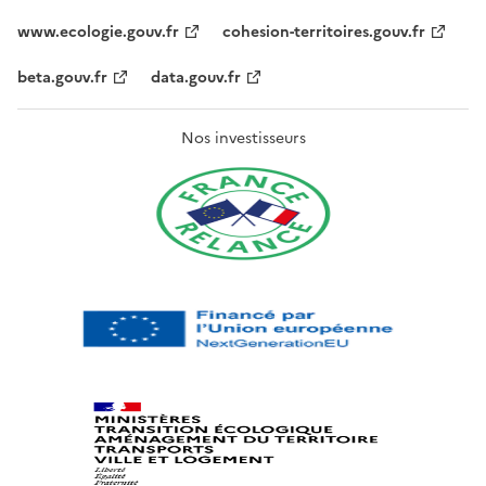
www.ecologie.gouv.fr
cohesion-territoires.gouv.fr
beta.gouv.fr
data.gouv.fr
Nos investisseurs