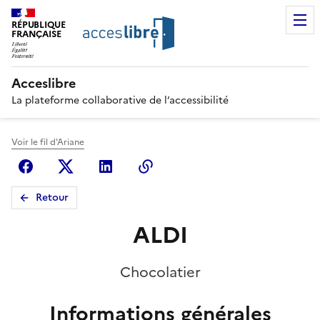
RÉPUBLIQUE
FRANÇAISE
Acceslibre
La plateforme collaborative de l’accessibilité
Voir le fil d'Ariane
Facebook
X (anciennement Twitter)
Linkedin
Copier le lien
Retour
ALDI
Chocolatier
Informations générales