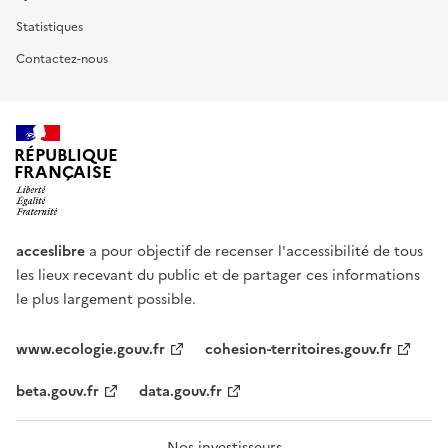
Statistiques
Contactez-nous
RÉPUBLIQUE
FRANÇAISE
acceslibre
a pour objectif de recenser l'accessibilité de tous
les lieux recevant du public et de partager ces informations
le plus largement possible.
www.ecologie.gouv.fr
cohesion-territoires.gouv.fr
beta.gouv.fr
data.gouv.fr
Nos investisseurs