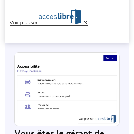
Voir plus sur
Vous êtes le gérant de