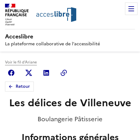
RÉPUBLIQUE
FRANÇAISE
Acceslibre
La plateforme collaborative de l’accessibilité
Voir le fil d'Ariane
Facebook
X (anciennement Twitter)
Linkedin
Copier le lien
Retour
Les délices de Villeneuve
Boulangerie Pâtisserie
Informations générales