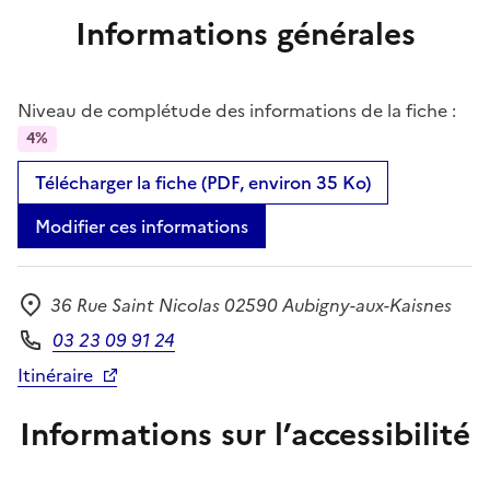
Informations générales
Niveau de complétude des informations de la fiche :
4%
Télécharger la fiche (PDF, environ 35 Ko)
Modifier ces informations
36 Rue Saint Nicolas 02590 Aubigny-aux-Kaisnes
Adresse
03 23 09 91 24
Téléphone
Itinéraire
Informations sur l’accessibilité