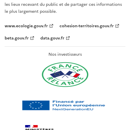
les lieux recevant du public et de partager ces informations
le plus largement possible.
www.ecologie.gouv.fr
cohesion-territoires.gouv.fr
beta.gouv.fr
data.gouv.fr
Nos investisseurs