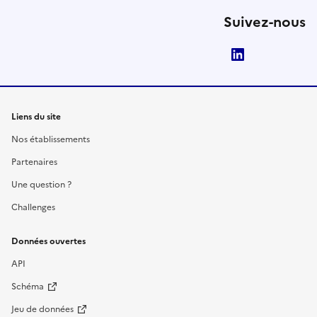
Suivez-nous
LinkedIn
Liens du site
Nos établissements
Partenaires
Une question ?
Challenges
Données ouvertes
API
Schéma
Jeu de données