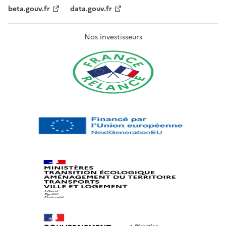
beta.gouv.fr
data.gouv.fr
Nos investisseurs