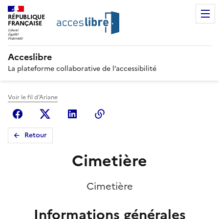
RÉPUBLIQUE
FRANÇAISE
Acceslibre
La plateforme collaborative de l’accessibilité
Voir le fil d'Ariane
Facebook
X (anciennement Twitter)
Linkedin
Copier le lien
Retour
Cimetière
Cimetière
Informations générales