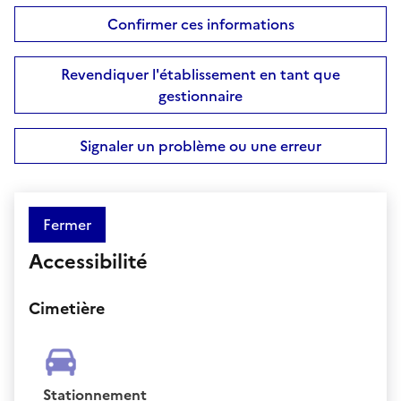
Confirmer ces informations
Revendiquer l'établissement en tant que
gestionnaire
Signaler un problème ou une erreur
Fermer
Accessibilité
Cimetière
Stationnement