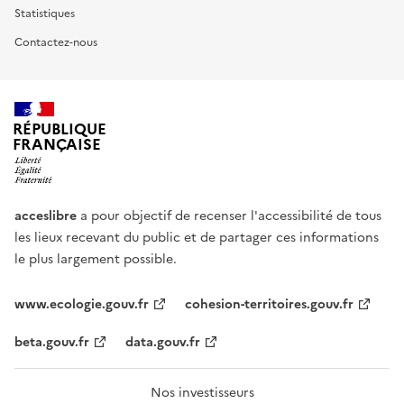
Statistiques
Contactez-nous
RÉPUBLIQUE
FRANÇAISE
acceslibre
a pour objectif de recenser l'accessibilité de tous
les lieux recevant du public et de partager ces informations
le plus largement possible.
www.ecologie.gouv.fr
cohesion-territoires.gouv.fr
beta.gouv.fr
data.gouv.fr
Nos investisseurs