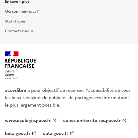
En savoir plus
Qui sommes-nous ?
Statistiques
Contactez-nous
RÉPUBLIQUE
FRANÇAISE
acceslibre
a pour objectif de recenser l'accessibilité de tous
les lieux recevant du public et de partager ces informations
le plus largement possible.
www.ecologie.gouv.fr
cohesion-territoires.gouv.fr
beta.gouv.fr
data.gouv.fr