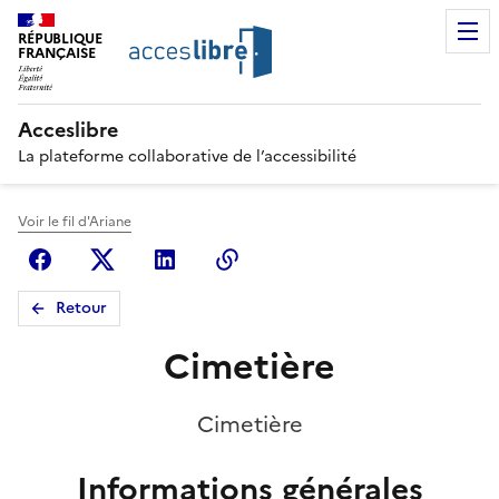
RÉPUBLIQUE
FRANÇAISE
Acceslibre
La plateforme collaborative de l’accessibilité
Voir le fil d'Ariane
Facebook
X (anciennement Twitter)
Linkedin
Copier le lien
Retour
Cimetière
Cimetière
Informations générales