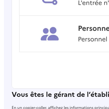
Vous êtes le gérant de l’étab
En un copier-coller, affichez les informations princi