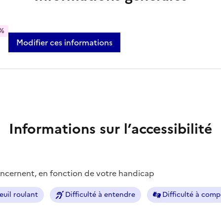
%
Modifier ces informations
Informations sur l’accessibilité
concernent, en fonction de votre handicap
euil roulant
Difficulté à entendre
Difficulté à com