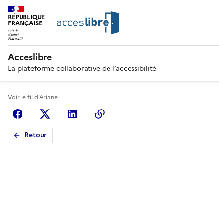
RÉPUBLIQUE
FRANÇAISE
Acceslibre
La plateforme collaborative de l’accessibilité
Voir le fil d'Ariane
Facebook
X (anciennement Twitter)
Linkedin
Copier le lien
Retour