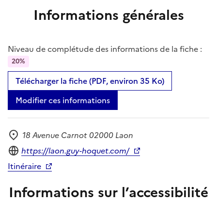
Informations générales
Niveau de complétude des informations de la fiche :
20%
Télécharger la fiche (PDF, environ 35 Ko)
Modifier ces informations
18 Avenue Carnot 02000 Laon
Adresse
Site internet
https://laon.guy-hoquet.com/
Itinéraire
Informations sur l’accessibilité