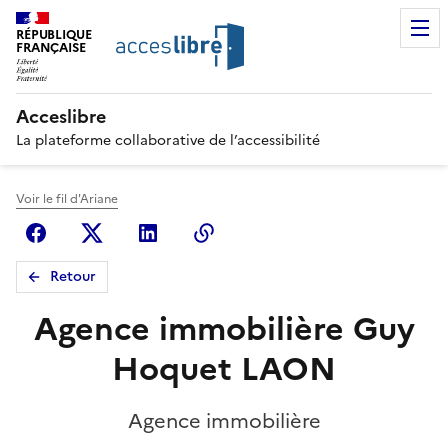
RÉPUBLIQUE
FRANÇAISE
Acceslibre
La plateforme collaborative de l’accessibilité
Voir le fil d'Ariane
Facebook
X (anciennement Twitter)
Linkedin
Copier le lien
Retour
Agence immobilière Guy
Hoquet LAON
Agence immobilière