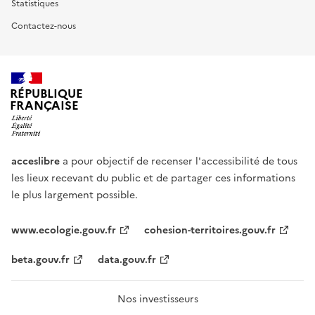
Statistiques
Contactez-nous
RÉPUBLIQUE
FRANÇAISE
acceslibre
a pour objectif de recenser l'accessibilité de tous
les lieux recevant du public et de partager ces informations
le plus largement possible.
www.ecologie.gouv.fr
cohesion-territoires.gouv.fr
beta.gouv.fr
data.gouv.fr
Nos investisseurs