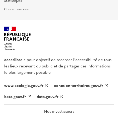
Statistiques
Contactez-nous
RÉPUBLIQUE
FRANÇAISE
acceslibre
a pour objectif de recenser l'accessibilité de tous
les lieux recevant du public et de partager ces informations
le plus largement possible.
www.ecologie.gouv.fr
cohesion-territoires.gouv.fr
beta.gouv.fr
data.gouv.fr
Nos investisseurs