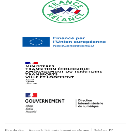
Plan du site
Accessibilité : totalement conforme
Schéma