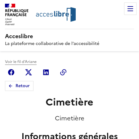
RÉPUBLIQUE
FRANÇAISE
Acceslibre
La plateforme collaborative de l’accessibilité
Voir le fil d'Ariane
Facebook
X (anciennement Twitter)
Linkedin
Copier le lien
Retour
Cimetière
Cimetière
Informations générales