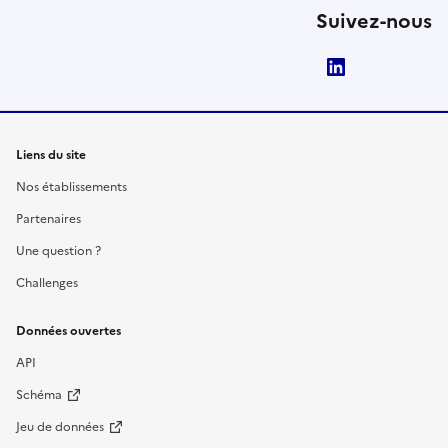
Suivez-nous
LinkedIn
Liens du site
Nos établissements
Partenaires
Une question ?
Challenges
Données ouvertes
API
Schéma
Jeu de données