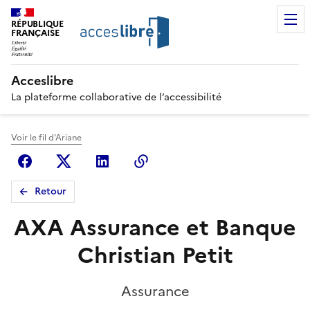
RÉPUBLIQUE
FRANÇAISE
Acceslibre
La plateforme collaborative de l’accessibilité
Voir le fil d'Ariane
Facebook
X (anciennement Twitter)
Linkedin
Copier le lien
Retour
AXA Assurance et Banque
Christian Petit
Assurance