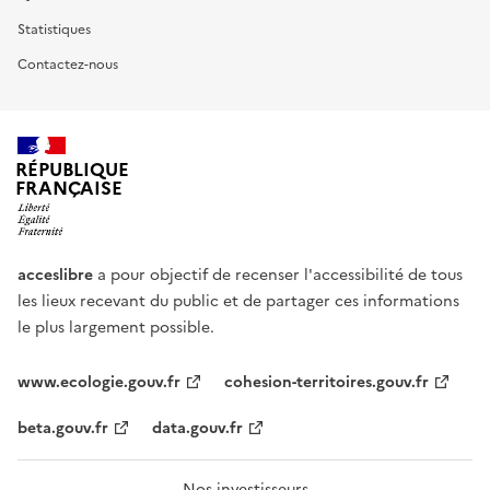
Statistiques
Contactez-nous
RÉPUBLIQUE
FRANÇAISE
acceslibre
a pour objectif de recenser l'accessibilité de tous
les lieux recevant du public et de partager ces informations
le plus largement possible.
www.ecologie.gouv.fr
cohesion-territoires.gouv.fr
beta.gouv.fr
data.gouv.fr
Nos investisseurs