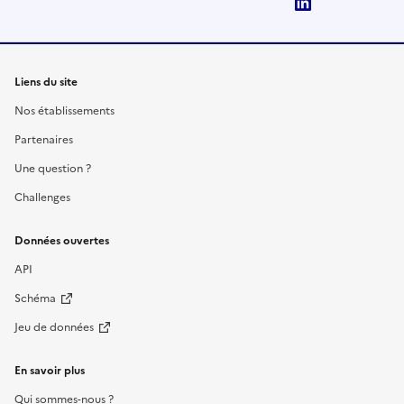
LinkedIn
Liens du site
Nos établissements
Partenaires
Une question ?
Challenges
Données ouvertes
API
Schéma
Jeu de données
En savoir plus
Qui sommes-nous ?