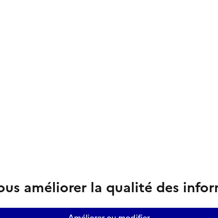
us améliorer la qualité des info
Améliorer ou modifier