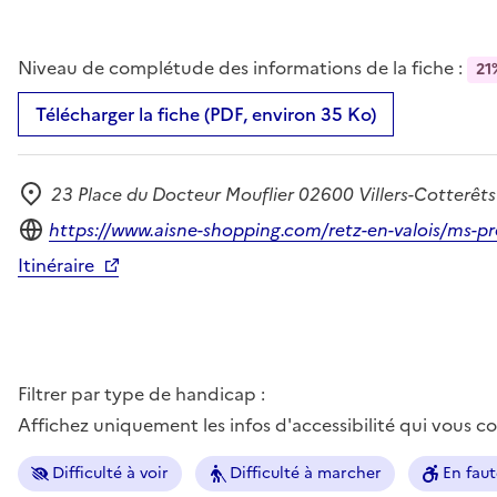
Niveau de complétude des informations de la fiche :
21
Télécharger la fiche (PDF, environ 35 Ko)
23 Place du Docteur Mouflier 02600 Villers-Cotterêts
Adresse
Site internet
https://www.aisne-shopping.com/retz-en-valois/ms-pr
Itinéraire
Filtrer par type de handicap :
Affichez uniquement les infos d'accessibilité qui vous 
Difficulté à voir
Difficulté à marcher
En faut