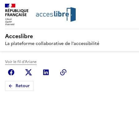
RÉPUBLIQUE
FRANÇAISE
Acceslibre
La plateforme collaborative de l’accessibilité
Voir le fil d'Ariane
Facebook
X (anciennement Twitter)
Linkedin
Copier le lien
Retour