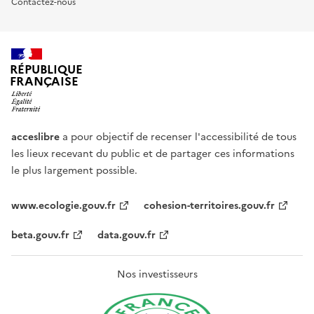
Contactez-nous
RÉPUBLIQUE
FRANÇAISE
acceslibre
a pour objectif de recenser l'accessibilité de tous
les lieux recevant du public et de partager ces informations
le plus largement possible.
www.ecologie.gouv.fr
cohesion-territoires.gouv.fr
beta.gouv.fr
data.gouv.fr
Nos investisseurs