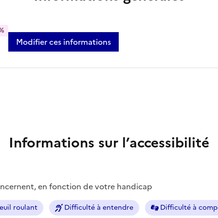
%
Modifier ces informations
Informations sur l’accessibilité
concernent, en fonction de votre handicap
euil roulant
Difficulté à entendre
Difficulté à com