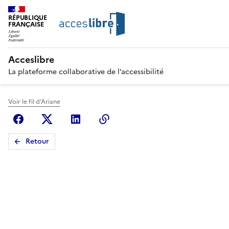
RÉPUBLIQUE
FRANÇAISE
Acceslibre
La plateforme collaborative de l’accessibilité
Voir le fil d'Ariane
Facebook
X (anciennement Twitter)
Linkedin
Copier le lien
Retour