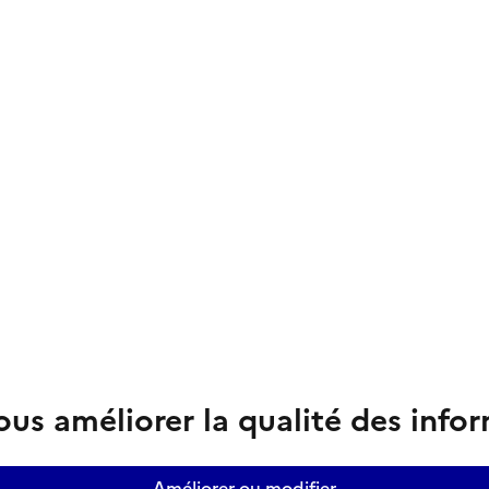
us améliorer la qualité des info
Améliorer ou modifier