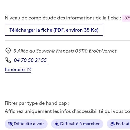
Niveau de complétude des informations de la fiche :
87
Télécharger la fiche (PDF, environ 35 Ko)
6 Allée du Souvenir Français 03110 Broût-Vernet
Adresse
04 70 58 21 55
Téléphone
Itinéraire
Filtrer par type de handicap :
Affichez uniquement les infos d'accessibilité qui vous 
Difficulté à voir
Difficulté à marcher
En faut