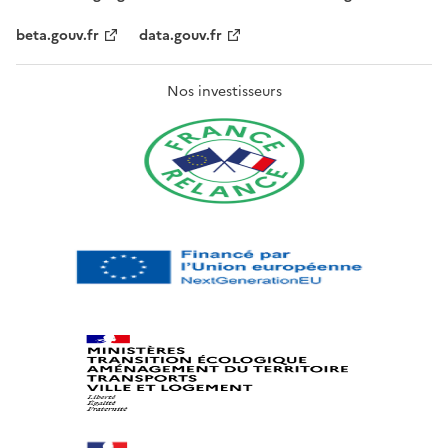
beta.gouv.fr
data.gouv.fr
Nos investisseurs