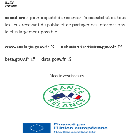
acceslibre
a pour objectif de recenser l'accessibilité de tous
les lieux recevant du public et de partager ces informations
le plus largement possible.
www.ecologie.gouv.fr
cohesion-territoires.gouv.fr
beta.gouv.fr
data.gouv.fr
Nos investisseurs