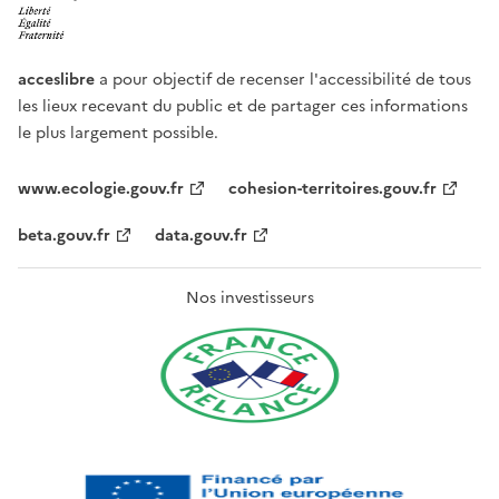
acceslibre
a pour objectif de recenser l'accessibilité de tous
les lieux recevant du public et de partager ces informations
le plus largement possible.
www.ecologie.gouv.fr
cohesion-territoires.gouv.fr
beta.gouv.fr
data.gouv.fr
Nos investisseurs