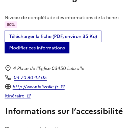
Niveau de complétude des informations de la fiche :
80%
Télécharger la fiche (PDF, environ 35 Ko)
Modifier ces informations
4 Place de l'Eglise 03450 Lalizolle
Adresse
04 70 90 42 05
Téléphone
Site internet
http://www.lalizolle.fr
Itinéraire
Informations sur l’accessibilité