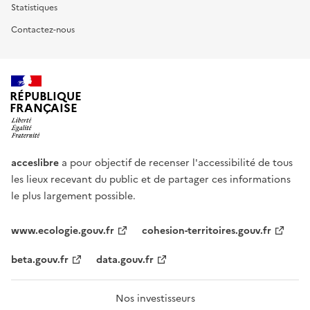
Statistiques
Contactez-nous
RÉPUBLIQUE
FRANÇAISE
acceslibre
a pour objectif de recenser l'accessibilité de tous
les lieux recevant du public et de partager ces informations
le plus largement possible.
www.ecologie.gouv.fr
cohesion-territoires.gouv.fr
beta.gouv.fr
data.gouv.fr
Nos investisseurs