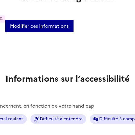
%
Modifier ces informations
Informations sur l’accessibilité
concernent, en fonction de votre handicap
euil roulant
Difficulté à entendre
Difficulté à com