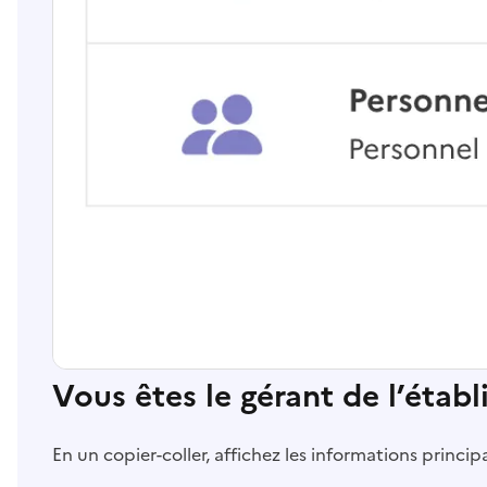
Vous êtes le gérant de l’étab
En un copier-coller, affichez les informations princi