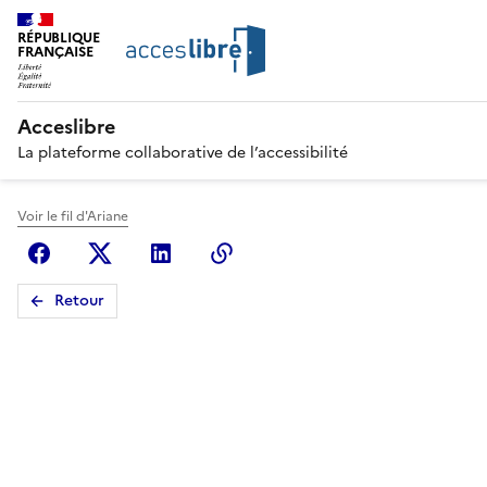
RÉPUBLIQUE
FRANÇAISE
Acceslibre
La plateforme collaborative de l’accessibilité
Voir le fil d'Ariane
Facebook
X (anciennement Twitter)
Linkedin
Copier le lien
Retour