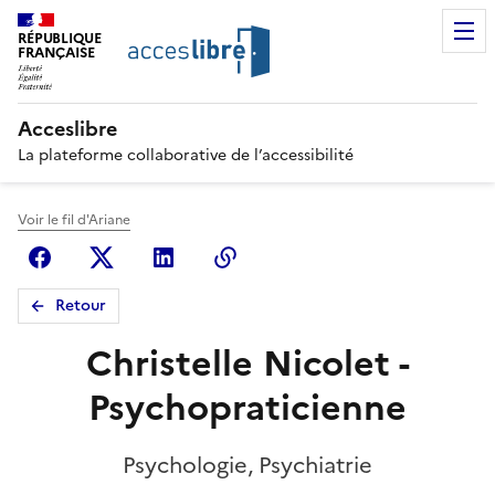
RÉPUBLIQUE
FRANÇAISE
Acceslibre
La plateforme collaborative de l’accessibilité
Voir le fil d'Ariane
Facebook
X (anciennement Twitter)
Linkedin
Copier le lien
Retour
Christelle Nicolet -
Psychopraticienne
Psychologie, Psychiatrie