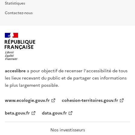
Statistiques
Contactez-nous
RÉPUBLIQUE
FRANÇAISE
acceslibre
a pour objectif de recenser l'accessibilité de tous
les lieux recevant du public et de partager ces informations
le plus largement possible.
www.ecologie.gouv.fr
cohesion-territoires.gouv.fr
beta.gouv.fr
data.gouv.fr
Nos investisseurs