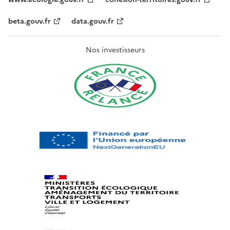
beta.gouv.fr
data.gouv.fr
Nos investisseurs