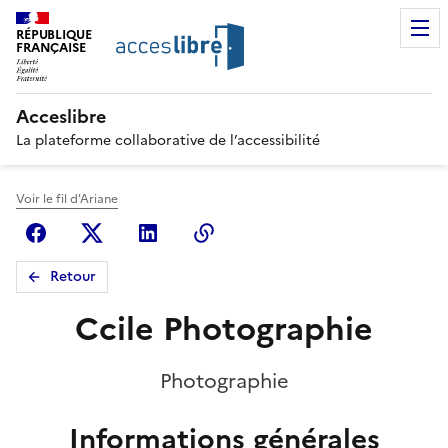
RÉPUBLIQUE
FRANÇAISE
Acceslibre
La plateforme collaborative de l’accessibilité
Voir le fil d'Ariane
Facebook
X (anciennement Twitter)
Linkedin
Copier le lien
Retour
Ccile Photographie
Photographie
Informations générales