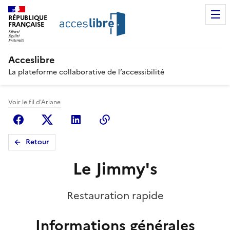
RÉPUBLIQUE
FRANÇAISE
Acceslibre
La plateforme collaborative de l’accessibilité
Voir le fil d'Ariane
Facebook
X (anciennement Twitter)
Linkedin
Copier le lien
Retour
Le Jimmy's
Restauration rapide
Informations générales