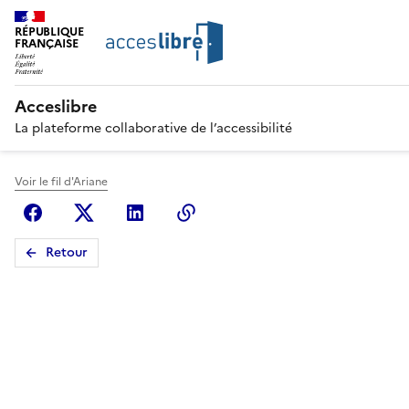
RÉPUBLIQUE
FRANÇAISE
Acceslibre
La plateforme collaborative de l’accessibilité
Voir le fil d'Ariane
Facebook
X (anciennement Twitter)
Linkedin
Copier le lien
Retour