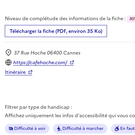
Niveau de complétude des informations de la fiche :
30
Télécharger la fiche (PDF, environ 35 Ko)
37 Rue Hoche 06400 Cannes
Adresse
Site internet
https://cafehoche.com/
Itinéraire
Filtrer par type de handicap :
Affichez uniquement les infos d'accessibilité qui vous 
Difficulté à voir
Difficulté à marcher
En faut