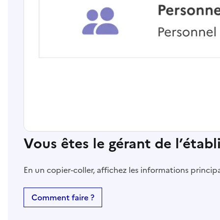
Vous êtes le gérant de l’étab
En un copier-coller, affichez les informations princi
Comment faire ?