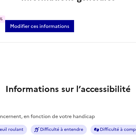
%
Modifier ces informations
Informations sur l’accessibilité
concernent, en fonction de votre handicap
euil roulant
Difficulté à entendre
Difficulté à com