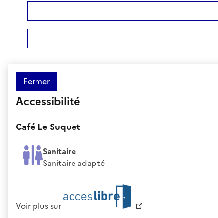
Fermer
Accessibilité
Café Le Suquet
Sanitaire
Sanitaire adapté
Voir plus sur