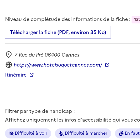
Niveau de complétude des informations de la fiche :
13
Télécharger la fiche (PDF, environ 35 Ko)
7 Rue du Pré 06400 Cannes
Adresse
Site internet
https://www.hotelsuquetcannes.com/
Itinéraire
Filtrer par type de handicap :
Affichez uniquement les infos d'accessibilité qui vous 
Difficulté à voir
Difficulté à marcher
En faut