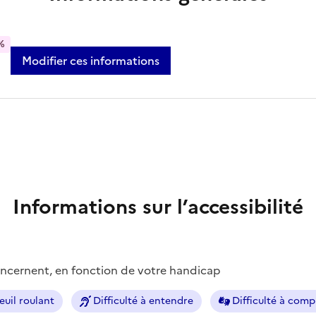
%
Modifier ces informations
Informations sur l’accessibilité
concernent, en fonction de votre handicap
euil roulant
Difficulté à entendre
Difficulté à com