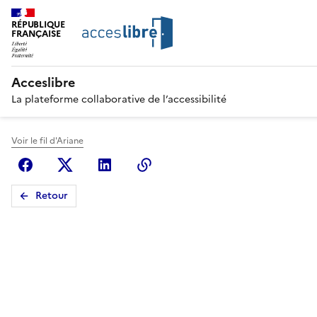
RÉPUBLIQUE
FRANÇAISE
Acceslibre
La plateforme collaborative de l’accessibilité
Voir le fil d'Ariane
Facebook
X (anciennement Twitter)
Linkedin
Copier le lien
Retour