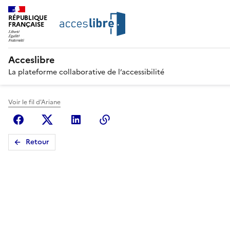
RÉPUBLIQUE
FRANÇAISE
Acceslibre
La plateforme collaborative de l’accessibilité
Voir le fil d'Ariane
Facebook
X (anciennement Twitter)
Linkedin
Copier le lien
Retour