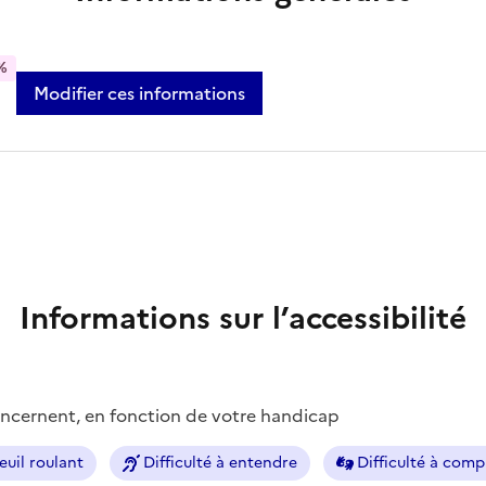
%
Modifier ces informations
Informations sur l’accessibilité
concernent, en fonction de votre handicap
euil roulant
Difficulté à entendre
Difficulté à com