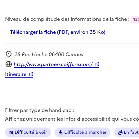
Niveau de complétude des informations de la fiche :
13
Télécharger la fiche (PDF, environ 35 Ko)
28 Rue Hoche 06400 Cannes
Adresse
Site internet
http://www.partnerscoiffure.com/
Itinéraire
Filtrer par type de handicap :
Affichez uniquement les infos d'accessibilité qui vous 
Difficulté à voir
Difficulté à marcher
En faut