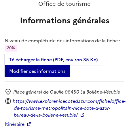
Office de tourisme
Informations générales
Niveau de complétude des informations de la fiche :
20%
Télécharger la fiche (PDF, environ 35 Ko)
Modifier ces informations
Place général de Gaulle 06450 La Bollène-Vésubie
Adresse
Site internet
https://www.explorenicecotedazur.com/fiche/office-
de-tourisme-metropolitain-nice-cote-d-azur-
bureau-de-la-bollene-vesubie/
Itinéraire