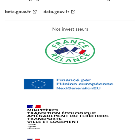
beta.gouv.fr
data.gouv.fr
Nos investisseurs