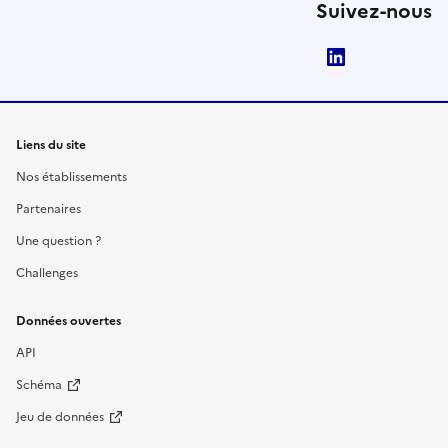
Suivez-nous
LinkedIn
Liens du site
Nos établissements
Partenaires
Une question ?
Challenges
Données ouvertes
API
Schéma
Jeu de données