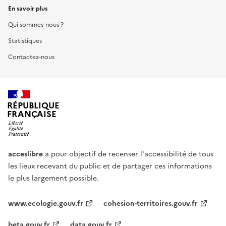
En savoir plus
Qui sommes-nous ?
Statistiques
Contactez-nous
RÉPUBLIQUE
FRANÇAISE
acceslibre
a pour objectif de recenser l'accessibilité de tous
les lieux recevant du public et de partager ces informations
le plus largement possible.
www.ecologie.gouv.fr
cohesion-territoires.gouv.fr
beta.gouv.fr
data.gouv.fr