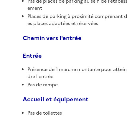
Pas de places de parking au sein de l'établiss
ement
Places de parking à proximité comprenant d
es places adaptées et réservées
Chemin vers l'entrée
Entrée
Présence de 1 marche montante pour attein
dre l'entrée
Pas de rampe
Accueil et équipement
Pas de toilettes