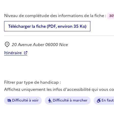
Niveau de complétude des informations de la fiche :
30
Télécharger la fiche (PDF, environ 35 Ko)
20 Avenue Auber 06000 Nice
Adresse
Itinéraire
Filtrer par type de handicap :
Affichez uniquement les infos d'accessibilité qui vous 
Difficulté à voir
Difficulté à marcher
En faut