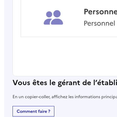
Vous êtes le gérant de l’étab
En un copier-coller, affichez les informations princi
Comment faire ?