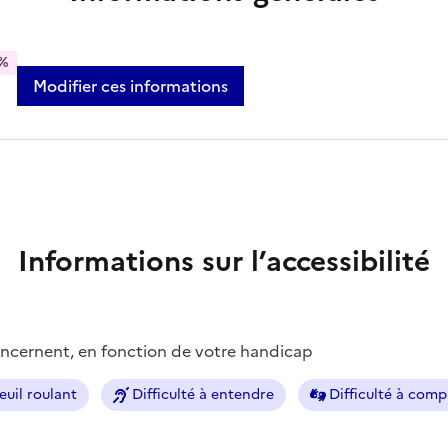
%
Modifier ces informations
Informations sur l’accessibilité
concernent, en fonction de votre handicap
euil roulant
Difficulté à entendre
Difficulté à com