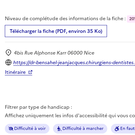
Niveau de complétude des informations de la fiche :
20
Télécharger la fiche (PDF, environ 35 Ko)
4bis Rue Alphonse Karr 06000 Nice
Adresse
Site internet
https://dr-bensahel-jeanjacques.chirurgiens-dentistes.
Itinéraire
Filtrer par type de handicap :
Affichez uniquement les infos d'accessibilité qui vous 
Difficulté à voir
Difficulté à marcher
En faut