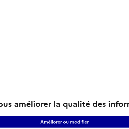
us améliorer la qualité des info
Améliorer ou modifier