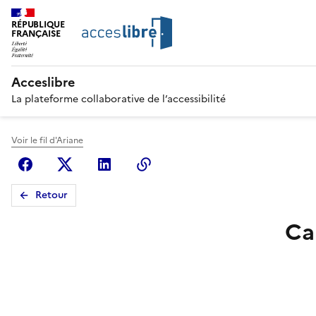
RÉPUBLIQUE
FRANÇAISE
Acceslibre
La plateforme collaborative de l’accessibilité
Voir le fil d'Ariane
Facebook
X (anciennement Twitter)
Linkedin
Copier le lien
Retour
Ca