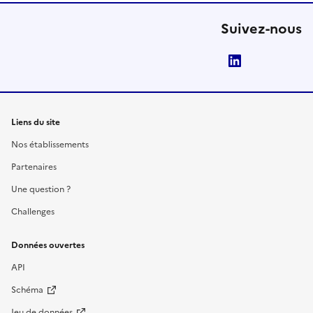
Suivez-nous
LinkedIn
Liens du site
Nos établissements
Partenaires
Une question ?
Challenges
Données ouvertes
API
Schéma
Jeu de données