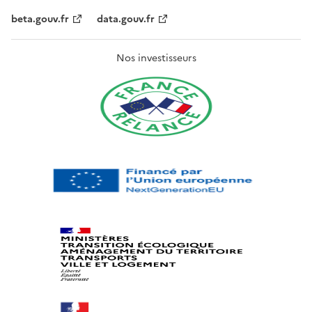
beta.gouv.fr
data.gouv.fr
Nos investisseurs