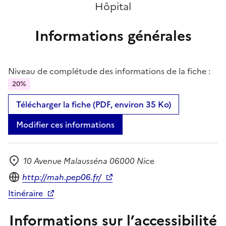
Hôpital
Informations générales
Niveau de complétude des informations de la fiche :
20%
Télécharger la fiche (PDF, environ 35 Ko)
Modifier ces informations
10 Avenue Malausséna 06000 Nice
Adresse
Site internet
http://mah.pep06.fr/
Itinéraire
Informations sur l’accessibilité