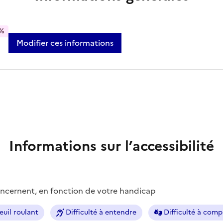
%
Modifier ces informations
Informations sur l’accessibilité
concernent, en fonction de votre handicap
euil roulant
Difficulté à entendre
Difficulté à com