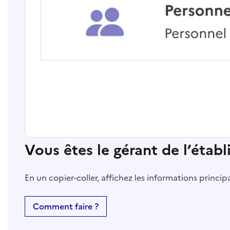
Vous êtes le gérant de l’étab
En un copier-coller, affichez les informations princi
Comment faire ?