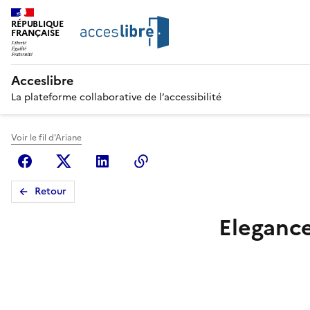
RÉPUBLIQUE
FRANÇAISE
Acceslibre
La plateforme collaborative de l’accessibilité
Voir le fil d'Ariane
Facebook
X (anciennement Twitter)
Linkedin
Copier le lien
Retour
Eleganc