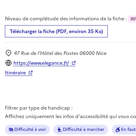
Niveau de complétude des informations de la fiche :
30
Télécharger la fiche (PDF, environ 35 Ko)
47 Rue de l'Hôtel des Postes 06000 Nice
Adresse
Site internet
https://www.elegance.fr/
Itinéraire
Filtrer par type de handicap :
Affichez uniquement les infos d'accessibilité qui vous 
Difficulté à voir
Difficulté à marcher
En faut