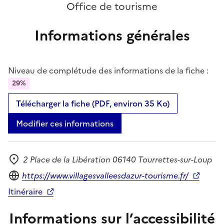
Office de tourisme
Informations générales
Niveau de complétude des informations de la fiche :
29%
Télécharger la fiche (PDF, environ 35 Ko)
Modifier ces informations
2 Place de la Libération 06140 Tourrettes-sur-Loup
Adresse
Site internet
https://www.villagesvalleesdazur-tourisme.fr/
Itinéraire
Informations sur l’accessibilité