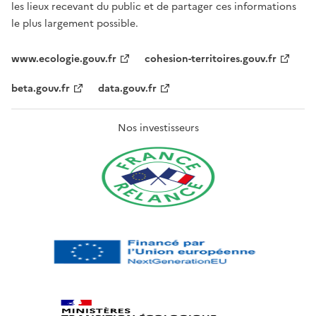
les lieux recevant du public et de partager ces informations
le plus largement possible.
www.ecologie.gouv.fr
cohesion-territoires.gouv.fr
beta.gouv.fr
data.gouv.fr
Nos investisseurs