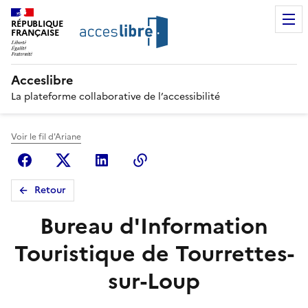
RÉPUBLIQUE
FRANÇAISE
Acceslibre
La plateforme collaborative de l’accessibilité
Voir le fil d'Ariane
Facebook
X (anciennement Twitter)
Linkedin
Copier le lien
Retour
Bureau d'Information
Touristique de Tourrettes-
sur-Loup