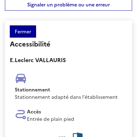
Signaler un problème ou une erreur
Fermer
Accessibilité
E.Leclerc VALLAURIS
Stationnement
Stationnement adapté dans l'établissement
Accès
Entrée de plain pied