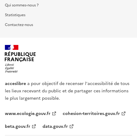
Qui sommes-nous ?
Statistiques
Contactez-nous
RÉPUBLIQUE
FRANÇAISE
acceslibre
a pour objectif de recenser l'accessibilité de tous
les lieux recevant du public et de partager ces informations
le plus largement possible.
www.ecologie.gouv.fr
cohesion-territoires.gouv.fr
beta.gouv.fr
data.gouv.fr