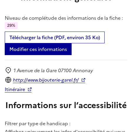
Niveau de complétude des informations de la fiche :
29%
Télécharger la fiche (PDF, environ 35 Ko)
Modifier ces informations
1 Avenue de la Gare 07100 Annonay
Adresse
Site internet
http://www.bijouterie-garel.fr/
Itinéraire
Informations sur l’accessibilité
Filtrer par type de handicap :
Affichez uniquement les infos d'accessibilité qui vous