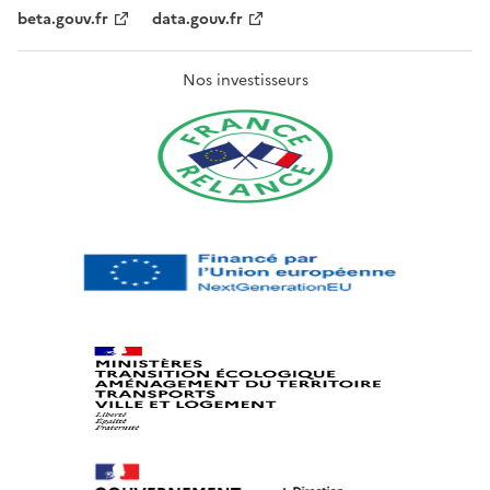
beta.gouv.fr
data.gouv.fr
Nos investisseurs