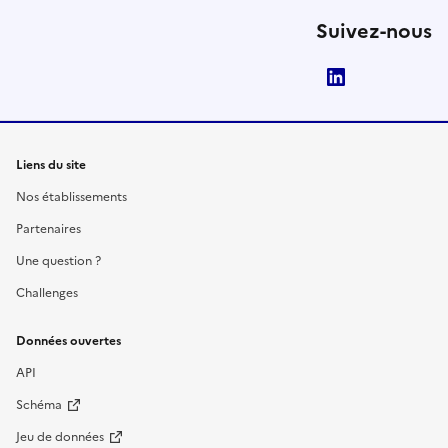
Suivez-nous
LinkedIn
Liens du site
Nos établissements
Partenaires
Une question ?
Challenges
Données ouvertes
API
Schéma
Jeu de données